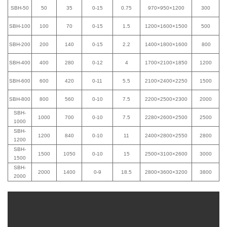
SBH-50
50
35
0-15
0.75
970×950×1200
300
SBH-100
100
70
0-15
1.5
1200×1600×1500
500
SBH-200
200
140
0-15
2.2
1400×1800×1600
800
SBH-400
400
280
0-12
4
1700×2100×1850
1200
SBH-600
600
420
0-11
5.5
2100×2400×2250
1500
SBH-800
800
560
0-10
7.5
2200×2500×2300
2000
SBH-
1000
700
0-10
7.5
2280×2600×2500
2500
1000
SBH-
1200
840
0-10
11
2400×2800×2550
2800
1200
SBH-
1500
1050
0-10
15
2500×3100×2600
3000
1500
SBH-
2000
1400
0-9
18.5
2800×3600×3200
3800
2000