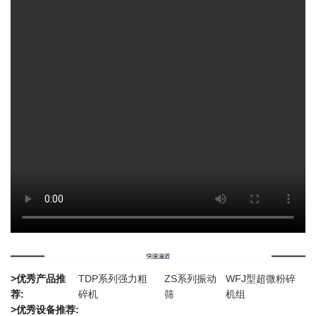
>优秀产品推
TDP系列强力粗
ZS系列振动
WFJ型超微粉碎
荐:
碎机
筛
机组
>优秀设备推荐: